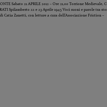
NTE Sabato 21 APRILE 2012 – Ore 21,00 Torrione Medievale, C
TI Spilamberto 22 e 23 Aprile 1945 Voci suoni e parole tra stor
 Catia Zanetti, con letture a cura dell’Associazione Friction –