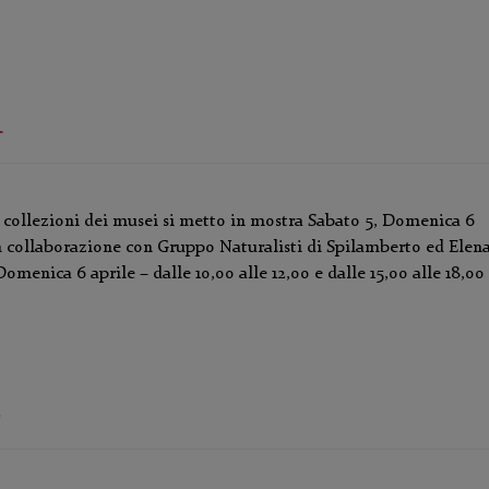
4
e collezioni dei musei si metto in mostra Sabato 5, Domenica 6
ollaborazione con Gruppo Naturalisti di Spilamberto ed Elen
Domenica 6 aprile – dalle 10,00 alle 12,00 e dalle 15,00 alle 18,00
2