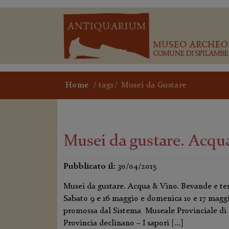
Home
/
tags
Musei da Gustare
Musei da gustare. Acqu
Pubblicato il:
30/04/2015
Musei da gustare. Acqua & Vino. Bevande e ter
Sabato 9 e 16 maggio e domenica 10 e 17 maggi
promossa dal Sistema Museale Provinciale di M
Provincia declinano – I sapori […]