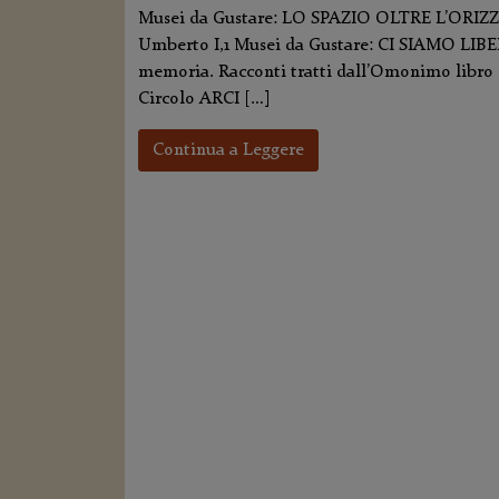
Musei da Gustare: LO SPAZIO OLTRE L’ORIZZO
Umberto I,1 Musei da Gustare: CI SIAMO LIBERA
memoria. Racconti tratti dall’Omonimo libro di
Circolo ARCI […]
Continua a Leggere