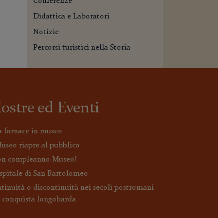
Conferenze
Didattica e Laboratori
Notizie
Percorsi turistici nella Storia
ostre ed Eventi
 fornace in museo
Museo riapre al pubblico
n compleanno Museo!
spitale di San Bartolomeo
tinuità o discontinuità nei secoli postromani
a conquista longobarda