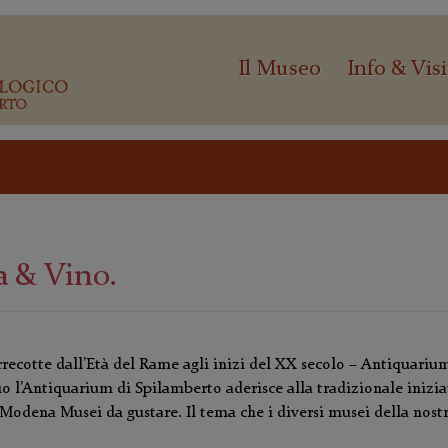
Il Museo
Info & Visi
a & Vino.
recotte dall’Età del Rame agli inizi del XX secolo – Antiquariu
o l’Antiquarium di Spilamberto aderisce alla tradizionale inizia
odena Musei da gustare. Il tema che i diversi musei della nost