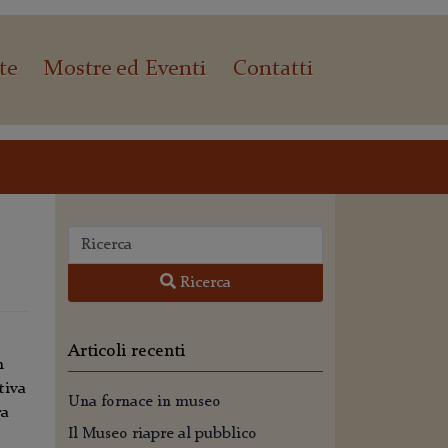
te
Mostre ed Eventi
Contatti
Ricerca
Articoli recenti
m
tiva
Una fornace in museo
ra
Il Museo riapre al pubblico