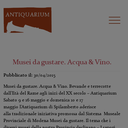
Musei da gustare. Acqua & Vino.
Pubblicato il:
30/04/2015
Musei da gustare. Acqua & Vino. Bevande e terrecotte
dall’Età del Rame agli inizi del XX secolo – Antiquarium
Sabato 9 e 16 maggio e domenica 10 e 17
maggio l’Antiquarium di Spilamberto aderisce
alla tradizionale iniziativa promossa dal Sistema Museale
Provinciale di Modena Musei da gustare. Il tema che i
diversi musei della nostra Provincia declinano – I sapori