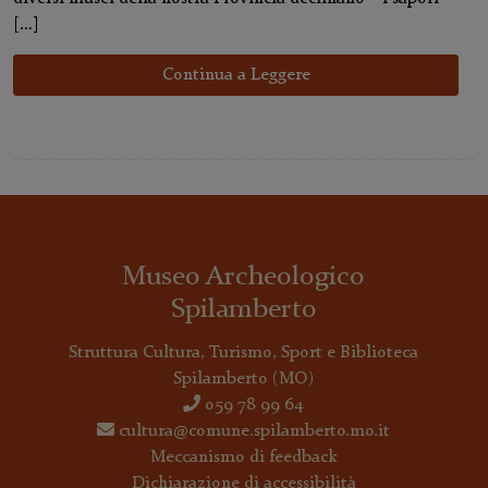
[…]
Continua a Leggere
Museo Archeologico
Spilamberto
Struttura Cultura, Turismo, Sport e Biblioteca
Spilamberto
(MO)
059 78 99 64
cultura@comune.spilamberto.mo.it
Meccanismo di feedback
Dichiarazione di accessibilità