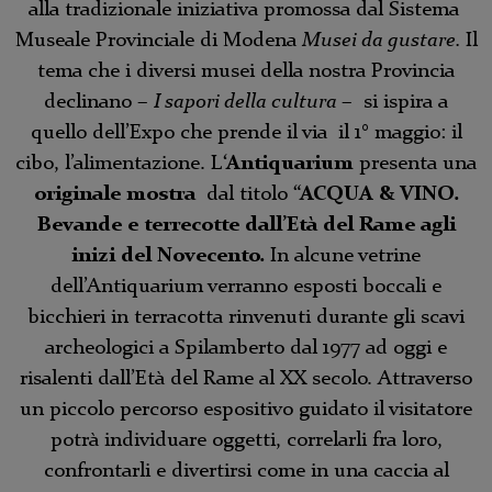
alla tradizionale iniziativa promossa dal Sistema
Museale Provinciale di Modena
Musei da gustare.
Il
tema che i diversi musei della nostra Provincia
declinano –
I sapori della cultura
– si ispira a
quello dell’Expo che prende il via il 1° maggio: il
cibo, l’alimentazione. L
‘Antiquarium
presenta una
originale mostra
dal titolo
“ACQUA & VINO.
Bevande e terrecotte dall’Età del Rame agli
inizi del Novecento.
In alcune vetrine
dell’Antiquarium verranno esposti boccali e
bicchieri in terracotta rinvenuti durante gli scavi
archeologici a Spilamberto dal 1977 ad oggi e
risalenti dall’Età del Rame al XX secolo. Attraverso
un piccolo percorso espositivo guidato il visitatore
potrà individuare oggetti, correlarli fra loro,
confrontarli e divertirsi come in una caccia al