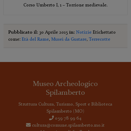
Corso Umberto I, 1 – Torrione medievale.
Pubblicato il:
30 Aprile 2015
in:
Notizie
Etichettato
come:
Età del Rame
,
Musei da Gustare
,
Terrecotte
Museo Archeologico
Spilamberto
Struttura Cultura, Turismo, Sport e Biblioteca
Spilamberto
(MO)
059 78 99 64
cultura@comune.spilamberto.mo.it