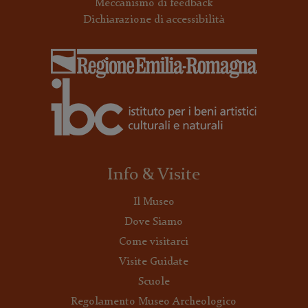
Meccanismo di feedback
Dichiarazione di accessibilità
Info & Visite
Il Museo
Dove Siamo
Come visitarci
Visite Guidate
Scuole
Regolamento Museo Archeologico