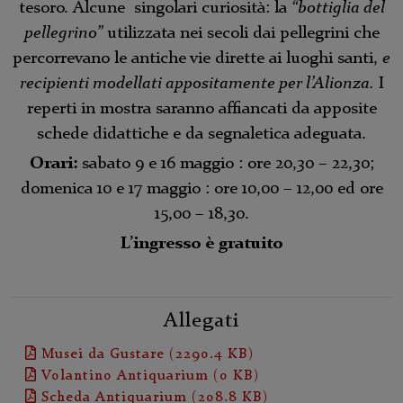
tesoro. Alcune singolari curiosità: la
“bottiglia del
pellegrino”
utilizzata nei secoli dai pellegrini che
percorrevano le antiche vie dirette ai luoghi santi,
e
recipienti modellati appositamente per l’Alionza.
I
reperti in mostra saranno affiancati da apposite
schede didattiche e da segnaletica adeguata.
Orari:
sabato 9 e 16 maggio : ore 20,30 – 22,30;
domenica 10 e 17 maggio : ore 10,00 – 12,00 ed ore
15,00 – 18,30.
L’ingresso è gratuito
Allegati
Musei da Gustare (2290.4 KB)
Volantino Antiquarium (0 KB)
Scheda Antiquarium (208.8 KB)