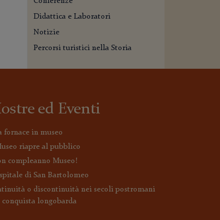
Conferenze
Didattica e Laboratori
Notizie
Percorsi turistici nella Storia
ostre ed Eventi
 fornace in museo
Museo riapre al pubblico
n compleanno Museo!
spitale di San Bartolomeo
tinuità o discontinuità nei secoli postromani
a conquista longobarda