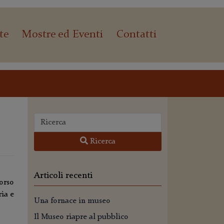
te
Mostre ed Eventi
Contatti
Ricerca
Articoli recenti
orso
ia e
Una fornace in museo
Il Museo riapre al pubblico