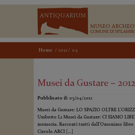
Home
/
2012
04
Musei da Gustare – 201
Pubblicato il:
05/04/2012
Musei da Gustare: LO SPAZIO OLTRE L’ORIZZO
Umberto I,1 Musei da Gustare: CI SIAMO LIBERA
memoria. Racconti tratti dall’Omonimo libro di
Circolo ARCI […]