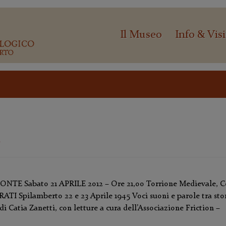
Il Museo
Info & Visi
2
NTE Sabato 21 APRILE 2012 – Ore 21,00 Torrione Medievale, C
TI Spilamberto 22 e 23 Aprile 1945 Voci suoni e parole tra stor
 Catia Zanetti, con letture a cura dell’Associazione Friction –